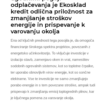
odplačevanja je Ekosklad
kredit odlična priložnost za
zmanjšanje stroškov
energije in prispevanje k
varovanju okolja
Ena od ključnih prednosti tega posojila je, da omogoča
financiranje širokega spektra projektov, povezanih z
energetsko učinkovitostjo. To vključuje investicije v
izolacijo stavb, zamenjavo oken in vrat, namestitev
sodobnih ogrevalnih sistemov, kot so toplotne črpalke,
ter uporabo obnovljivih virov energije, kot so sončne
elektrarne. Vse te investicije ne samo zmanjšujejo
porabo energije in s tem povezane stroške, ampak tudi
prispevajo k zmanjšanju emisij toplogrednih plinov, kar
je ključnega pomena za varovanje okolja.