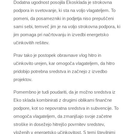
Dodatna ugodnost posojila Ekosklada je strokovna
podpora in svetovanje, ki sta na voljo vlagateljem. To
pomeni, da posamezniki in podjetja niso prepuščeni
sami sebi, temveč jim je na voljo strokovna podpora, ki
jim pomaga pri načrtovanju in izvedbi energetsko
učinkovitih rešitev.
Prav tako je postopek obravnave vlog hitro in
učinkovito urejen, kar omogoča vlagateljem, da hitro
pridobijo potrebna sredstva in začnejo z izvedbo
projektov.
Pomembno je tudi poudariti, da je možno sredstva iz
Eko sklada kombinirati z drugimi oblikami finančne
podpore, kot so nepovratna sredstva in subvencije. To
omogoča vlagateljem, da zmanjšajo svoje začetne
stroške in dosežejo hitrejšo povrnitev sredstev,
vloženih v energetsko učinkovitost. S temi številnimi