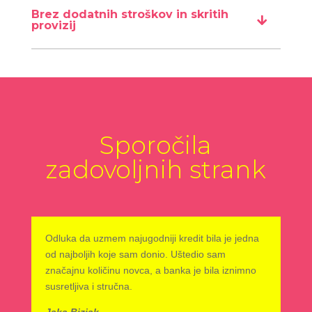
Brez dodatnih stroškov in skritih
provizij
Sporočila
zadovoljnih strank
Odluka da uzmem najugodniji kredit bila je jedna
od najboljih koje sam donio. Uštedio sam
značajnu količinu novca, a banka je bila iznimno
susretljiva i stručna.