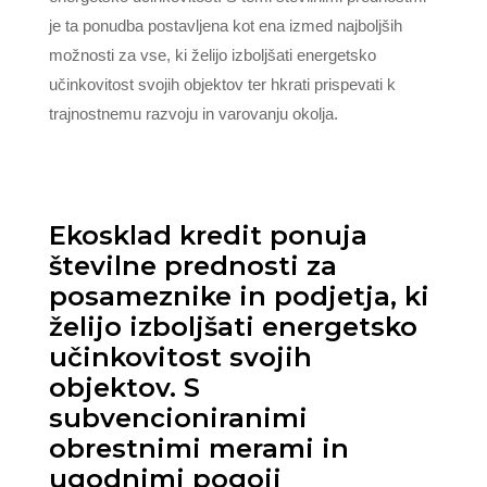
je ta ponudba postavljena kot ena izmed najboljših
možnosti za vse, ki želijo izboljšati energetsko
učinkovitost svojih objektov ter hkrati prispevati k
trajnostnemu razvoju in varovanju okolja.
Ekosklad kredit ponuja
številne prednosti za
posameznike in podjetja, ki
želijo izboljšati energetsko
učinkovitost svojih
objektov. S
subvencioniranimi
obrestnimi merami in
ugodnimi pogoji