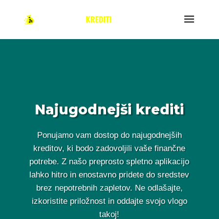
Najugodnejši krediti
Ponujamo vam dostop do najugodnejših
kreditov, ki bodo zadovoljili vaše finančne
potrebe. Z našo preprosto spletno aplikacijo
lahko hitro in enostavno pridete do sredstev
brez nepotrebnih zapletov. Ne odlašajte,
izkoristite priložnost in oddajte svojo vlogo
takoj!