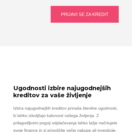
PRIJAVI SE ZA KREDIT
Ugodnosti izbire najugodnejših
kreditov za vaše življenje
Izbira najugodnejših kreditov prinaša številne ugodnosti,
ki lahko izboljšajo kakovost vašega življenja. Z
prilagodljivimi pogoji odplačevanja lahko lažje načrtujete
svoje finance in si privoščite večje nakupe ali investicije,