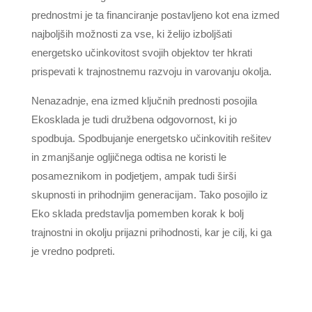
prednostmi je ta financiranje postavljeno kot ena izmed
najboljših možnosti za vse, ki želijo izboljšati
energetsko učinkovitost svojih objektov ter hkrati
prispevati k trajnostnemu razvoju in varovanju okolja.
Nenazadnje, ena izmed ključnih prednosti posojila
Ekosklada je tudi družbena odgovornost, ki jo
spodbuja. Spodbujanje energetsko učinkovitih rešitev
in zmanjšanje ogljičnega odtisa ne koristi le
posameznikom in podjetjem, ampak tudi širši
skupnosti in prihodnjim generacijam. Tako posojilo iz
Eko sklada predstavlja pomemben korak k bolj
trajnostni in okolju prijazni prihodnosti, kar je cilj, ki ga
je vredno podpreti.