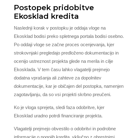
Postopek pridobitve
Ekosklad kredita
Naslednji korak v postopku je oddaja vloge na
Ekosklad bodisi preko spletnega portala bodisi osebno.
Po oddaji vloge se začne proces ocenjevanja, kjer
strokovnjaki pregledajo predloženo dokumentacijo in
ocenijo ustreznost projekta glede na merila in cilje
Ekosklada. V tem času lahko vlagatelji prejmejo
dodatna vprašanja ali zahteve za dopolnitev
dokumentacije, kar je običajen del postopka, namenjen
zagotavljanju, da so vsi projekti skrbno preučeni.
Ko je vloga sprejeta, sledi faza odobritve, kjer
Ekosklad uradno potrdi financiranje projekta.
Vlagatelji prejmejo obvestilo o odobritvi in podrobne
informacije o pogojih kredita, vključno z obrestnimi