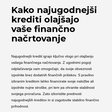
Kako najugodnejši
krediti olajšajo
vaše finančno
načrtovanje
Najugodnejši krediti igrajo ključno vlogo pri olajšanju
vašega finančnega načrtovanja. Z ugodnimi pogoji
odplačevanja vam omogočajo, da svoje obveznosti
izpolnite brez dodatnih finančnih pritiskov. S pravilno
izbranim kreditom lahko financirate svoje naložbe ali
izpolnite nujne stroške, pri tem pa ohranite stabilnost
svojega proračuna. Zato izkoristite prednosti
najugodnejših kreditov in si zagotovite stabilno finančno
prihodnost.