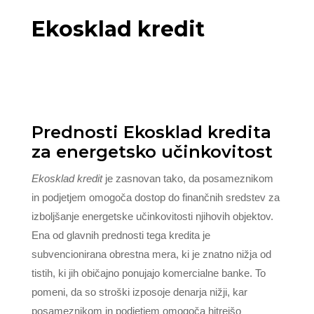
Ekosklad kredit
Prednosti Ekosklad kredita
za energetsko učinkovitost
Ekosklad kredit
je zasnovan tako, da posameznikom
in podjetjem omogoča dostop do finančnih sredstev za
izboljšanje energetske učinkovitosti njihovih objektov.
Ena od glavnih prednosti tega kredita je
subvencionirana obrestna mera, ki je znatno nižja od
tistih, ki jih običajno ponujajo komercialne banke. To
pomeni, da so stroški izposoje denarja nižji, kar
posameznikom in podjetjem omogoča hitrejšo