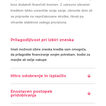
brez dodatnih finančnih bremen. Z ustrezno izbranim
kreditom lahko uresničite svoje sanje, obnovite dom ali
se pripravite na nepričakovane stroške, hkrati pa
ohranite stabilnost vašega proračuna.
Prilagodljivost pri izbiri zneska
Imeti možnost izbire zneska kredita vam omogoča,
da prilagodite financiranje svojim potrebam, bodisi za
manjše ali večje nakupe.
Hitro odobrenje in izplačilo
Enostaven postopek
pridobivanja