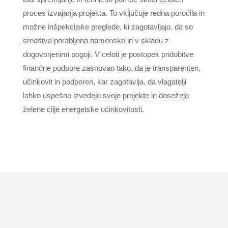
proces izvajanja projekta. To vključuje redna poročila in
možne inšpekcijske preglede, ki zagotavljajo, da so
sredstva porabljena namensko in v skladu z
dogovorjenimi pogoji. V celoti je postopek pridobitve
finančne podpore zasnovan tako, da je transparenten,
učinkovit in podporen, kar zagotavlja, da vlagatelji
lahko uspešno izvedejo svoje projekte in dosežejo
želene cilje energetske učinkovitosti.