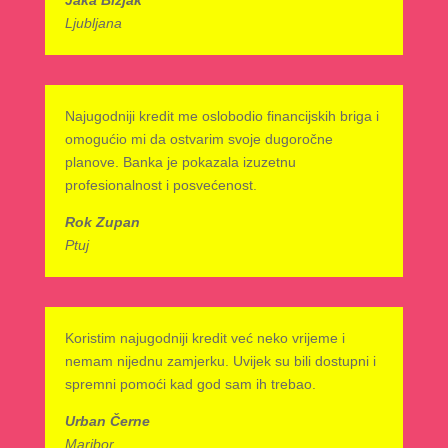
Jaka Bizjak
Ljubljana
Najugodniji kredit me oslobodio financijskih briga i
omogućio mi da ostvarim svoje dugoročne
planove. Banka je pokazala izuzetnu
profesionalnost i posvećenost.
Rok Zupan
Ptuj
Koristim najugodniji kredit već neko vrijeme i
nemam nijednu zamjerku. Uvijek su bili dostupni i
spremni pomoći kad god sam ih trebao.
Urban Černe
Maribor