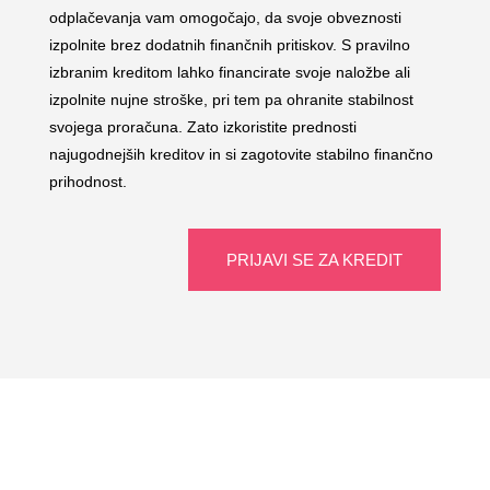
odplačevanja vam omogočajo, da svoje obveznosti
izpolnite brez dodatnih finančnih pritiskov. S pravilno
izbranim kreditom lahko financirate svoje naložbe ali
izpolnite nujne stroške, pri tem pa ohranite stabilnost
svojega proračuna. Zato izkoristite prednosti
najugodnejših kreditov in si zagotovite stabilno finančno
prihodnost.
PRIJAVI SE ZA KREDIT