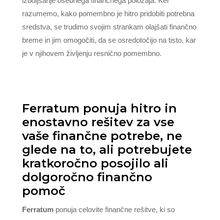
izboljšanje osebnega finančnega položaja. Ker
razumemo, kako pomembno je hitro pridobiti potrebna
sredstva, se trudimo svojim strankam olajšati finančno
breme in jim omogočiti, da se osredotočijo na tisto, kar
je v njihovem življenju resnično pomembno.
Ferratum ponuja hitro in
enostavno rešitev za vse
vaše finančne potrebe, ne
glede na to, ali potrebujete
kratkoročno posojilo ali
dolgoročno finančno
pomoč
Ferratum
ponuja celovite finančne rešitve, ki so