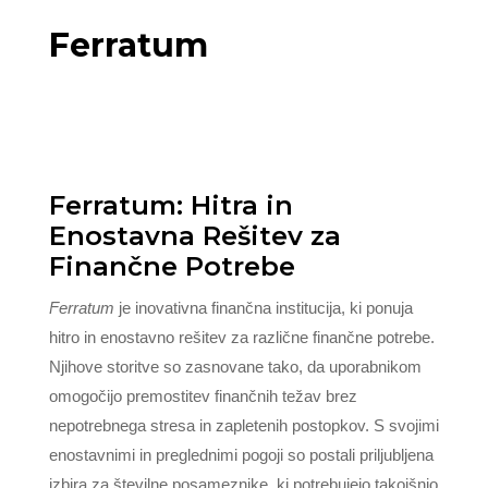
Ferratum
Ferratum: Hitra in
Enostavna Rešitev za
Finančne Potrebe
Ferratum
je inovativna finančna institucija, ki ponuja
hitro in enostavno rešitev za različne finančne potrebe.
Njihove storitve so zasnovane tako, da uporabnikom
omogočijo premostitev finančnih težav brez
nepotrebnega stresa in zapletenih postopkov. S svojimi
enostavnimi in preglednimi pogoji so postali priljubljena
izbira za številne posameznike, ki potrebujejo takojšnjo