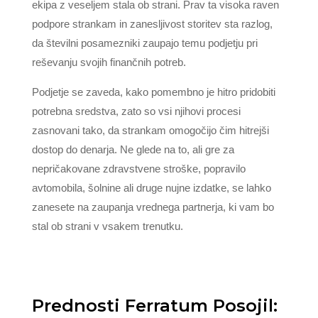
ekipa z veseljem stala ob strani. Prav ta visoka raven
podpore strankam in zanesljivost storitev sta razlog,
da številni posamezniki zaupajo temu podjetju pri
reševanju svojih finančnih potreb.
Podjetje se zaveda, kako pomembno je hitro pridobiti
potrebna sredstva, zato so vsi njihovi procesi
zasnovani tako, da strankam omogočijo čim hitrejši
dostop do denarja. Ne glede na to, ali gre za
nepričakovane zdravstvene stroške, popravilo
avtomobila, šolnine ali druge nujne izdatke, se lahko
zanesete na zaupanja vrednega partnerja, ki vam bo
stal ob strani v vsakem trenutku.
Prednosti Ferratum Posojil: