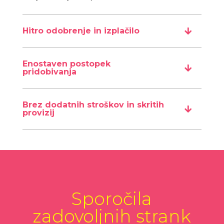
Hitro odobrenje in izplačilo
Enostaven postopek
pridobivanja
Brez dodatnih stroškov in skritih
provizij
Sporočila
zadovoljnih strank