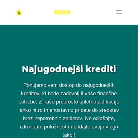
Najugodnejši krediti
Ponujamo vam dostop do najugodnejših
kreditov, ki bodo zadovoljili vaše finančne
potrebe. Z našo preprosto spletno aplikacijo
lahko hitro in enostavno pridete do sredstev
brez nepotrebnih zapletov. Ne odlašajte,
izkoristite priložnost in oddajte svojo vlogo
takoj!