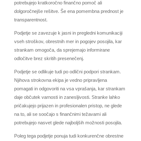
potrebujejo kratkoročno finančno pomoč ali
dolgoročnejše rešitve. Še ena pomembna prednost je
transparentnost.
Podjetje se zavezuje k jasni in pregledni komunikaciji
vseh stroškov, obrestnih mer in pogojev posojila, kar
strankam omogoča, da sprejemajo informirane
odločitve brez skritih presenečenj.
Podjetje se odlikuje tudi po odlični podpori strankam.
Njihova strokovna ekipa je vedno pripravljena
pomagati in odgovoriti na vsa vprašanja, kar strankam
daje občutek varnosti in zanesljivosti. Stranke lahko
pričakujejo prijazen in profesionalen pristop, ne glede
na to, ali se soočajo s finančnimi težavami ali
potrebujejo nasvet glede najboljših možnosti posojila.
Poleg tega podjetje ponuja tudi konkurenčne obrestne