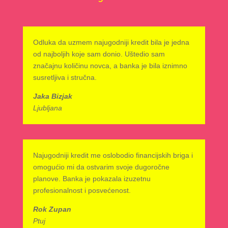
Odluka da uzmem najugodniji kredit bila je jedna
od najboljih koje sam donio. Uštedio sam
značajnu količinu novca, a banka je bila iznimno
susretljiva i stručna.
Jaka Bizjak
Ljubljana
Najugodniji kredit me oslobodio financijskih briga i
omogućio mi da ostvarim svoje dugoročne
planove. Banka je pokazala izuzetnu
profesionalnost i posvećenost.
Rok Zupan
Ptuj