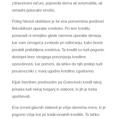
zdravstveni računi, popravila doma ali avtomobila, ali
nenadni potovalni stroški.
Poleg hitrosti obdelave je še ena pomembna prednost
fleksibilnost uporabe sredstev. Pri tem kreditu
ponavadi ni omejitev glede namena uporabe denarja,
kar vam omogoča svobodo pri odločanju, kako boste
porabili pridobljena sredstva. Ta krediti so tudi pogosto
dostopni brez strogega preverjanja kreditne
sposobnosti, kar pomeni, da lahko do njih pridejo tudi
posamezniki z manj ugodno kreditno zgodovino.
Kljub številnim prednostim pa Gotovinski kredit takoj
prinaša tudi nekaj tveganj in slabosti, ki jih je treba
upoštevati.
Ena izmed glavnih slabosti je višja obrestna mera, ki je
pogosto višja kot pri tradicionalnih kreditih. To lahko