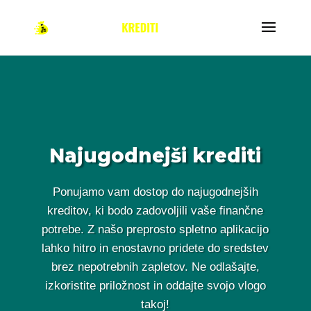
Najugodnejši krediti
Ponujamo vam dostop do najugodnejših
kreditov, ki bodo zadovoljili vaše finančne
potrebe. Z našo preprosto spletno aplikacijo
lahko hitro in enostavno pridete do sredstev
brez nepotrebnih zapletov. Ne odlašajte,
izkoristite priložnost in oddajte svojo vlogo
takoj!