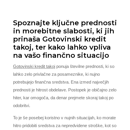
Spoznajte ključne prednosti
in morebitne slabosti, ki jih
prinaša Gotovinski kredit
takoj, ter kako lahko vpliva
na vašo finančno situacijo
Gotovinski kredit takoj
ponuja številne prednosti, ki so
lahko zelo privlačne za posameznike, ki nujno
potrebujejo finančna sredstva. Ena izmed največjih
prednosti je hitrost obdelave. Postopek je običajno zelo
hiter, kar omogoča, da denar prejmete skoraj takoj po
odobritvi.
To je še posebej koristno v nujnih situacijah, ko morate
hitro pridobiti sredstva za nepredvidene stroške, kot so