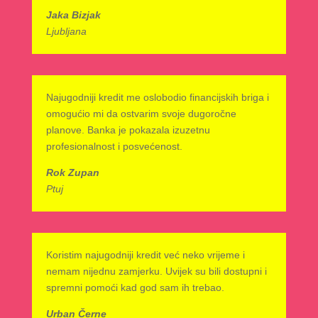
Jaka Bizjak
Ljubljana
Najugodniji kredit me oslobodio financijskih briga i
omogućio mi da ostvarim svoje dugoročne
planove. Banka je pokazala izuzetnu
profesionalnost i posvećenost.
Rok Zupan
Ptuj
Koristim najugodniji kredit već neko vrijeme i
nemam nijednu zamjerku. Uvijek su bili dostupni i
spremni pomoći kad god sam ih trebao.
Urban Černe