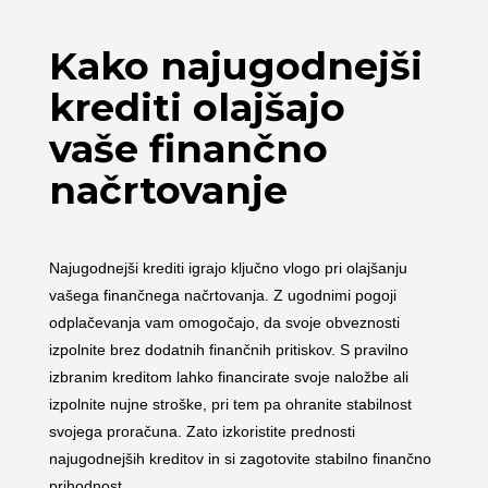
Kako najugodnejši
krediti olajšajo
vaše finančno
načrtovanje
Najugodnejši krediti igrajo ključno vlogo pri olajšanju
vašega finančnega načrtovanja. Z ugodnimi pogoji
odplačevanja vam omogočajo, da svoje obveznosti
izpolnite brez dodatnih finančnih pritiskov. S pravilno
izbranim kreditom lahko financirate svoje naložbe ali
izpolnite nujne stroške, pri tem pa ohranite stabilnost
svojega proračuna. Zato izkoristite prednosti
najugodnejših kreditov in si zagotovite stabilno finančno
prihodnost.