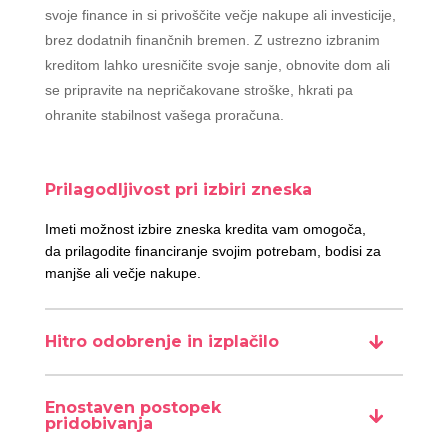
svoje finance in si privoščite večje nakupe ali investicije,
brez dodatnih finančnih bremen. Z ustrezno izbranim
kreditom lahko uresničite svoje sanje, obnovite dom ali
se pripravite na nepričakovane stroške, hkrati pa
ohranite stabilnost vašega proračuna.
Prilagodljivost pri izbiri zneska
Imeti možnost izbire zneska kredita vam omogoča,
da prilagodite financiranje svojim potrebam, bodisi za
manjše ali večje nakupe.
Hitro odobrenje in izplačilo
Enostaven postopek
pridobivanja