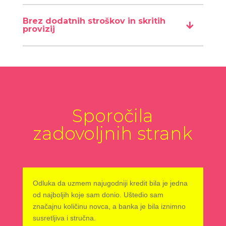
Brez dodatnih stroškov in skritih
provizij
Sporočila
zadovoljnih strank
Odluka da uzmem najugodniji kredit bila je jedna
od najboljih koje sam donio. Uštedio sam
značajnu količinu novca, a banka je bila iznimno
susretljiva i stručna.