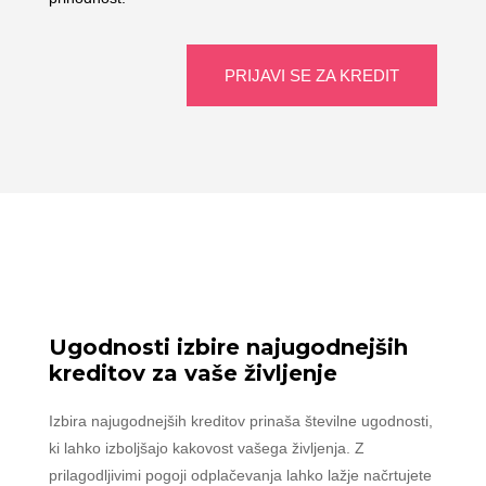
PRIJAVI SE ZA KREDIT
Ugodnosti izbire najugodnejših
kreditov za vaše življenje
Izbira najugodnejših kreditov prinaša številne ugodnosti,
ki lahko izboljšajo kakovost vašega življenja. Z
prilagodljivimi pogoji odplačevanja lahko lažje načrtujete