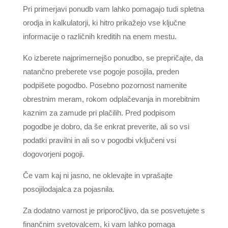
Pri primerjavi ponudb vam lahko pomagajo tudi spletna
orodja in kalkulatorji, ki hitro prikažejo vse ključne
informacije o različnih kreditih na enem mestu.
Ko izberete najprimernejšo ponudbo, se prepričajte, da
natančno preberete vse pogoje posojila, preden
podpišete pogodbo. Posebno pozornost namenite
obrestnim meram, rokom odplačevanja in morebitnim
kaznim za zamude pri plačilih. Pred podpisom
pogodbe je dobro, da še enkrat preverite, ali so vsi
podatki pravilni in ali so v pogodbi vključeni vsi
dogovorjeni pogoji.
Če vam kaj ni jasno, ne oklevajte in vprašajte
posojilodajalca za pojasnila.
Za dodatno varnost je priporočljivo, da se posvetujete s
finančnim svetovalcem, ki vam lahko pomaga