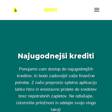
Najugodnejši krediti
Ponujamo vam dostop do najugodnejših
kreditov, ki bodo zadovoljili vaše finančne
potrebe. Z našo preprosto spletno aplikacijo
lahko hitro in enostavno pridete do sredstev
brez nepotrebnih zapletov. Ne odlašajte,
izkoristite priložnost in oddajte svojo vlogo
takoj!