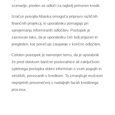
scenarije, preden se odloči za najbolj primeren kredit.
Izračun posojila Abanka omogoča pripravo različnih
finančnih projekcij, ki uporabniku pomagajo pri
sprejemanju informiranih odločitev. Postopek je
zasnovan tako, da je uporabniku čim bolj prijazen in
pregleden, kar povečuje zaupanje v končno odločitev.
Celoten postopek je namenjen temu, da je uporabnik
že pred obiskom bančne poslovalnice ali zaključkom
spletnega postopka dobro informiran o vseh pogojih in
stroških, povezanih s kreditom. To zmanjšuje možnost
neprijetnih presenečenj v nadaljnjih fazah kreditnega
procesa.