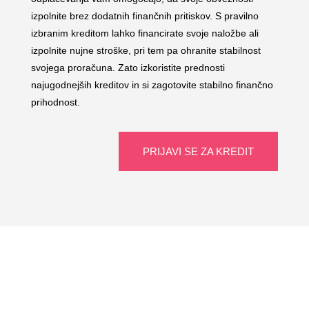
izpolnite brez dodatnih finančnih pritiskov. S pravilno
izbranim kreditom lahko financirate svoje naložbe ali
izpolnite nujne stroške, pri tem pa ohranite stabilnost
svojega proračuna. Zato izkoristite prednosti
najugodnejših kreditov in si zagotovite stabilno finančno
prihodnost.
PRIJAVI SE ZA KREDIT