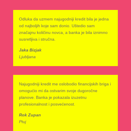
Odluka da uzmem najugodniji kredit bila je jedna
od najboljih koje sam donio. Uštedio sam
značajnu količinu novca, a banka je bila iznimno
susretljiva i stručna.
Jaka Bizjak
Ljubljana
Najugodniji kredit me oslobodio financijskih briga i
omogućio mi da ostvarim svoje dugoročne
planove. Banka je pokazala izuzetnu
profesionalnost i posvećenost.
Rok Zupan
Ptuj