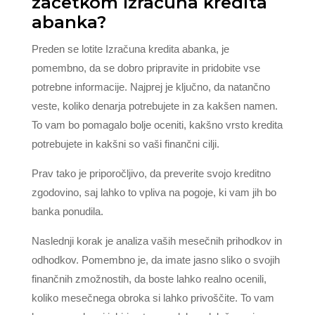
začetkom Izračuna kredita
abanka?
Preden se lotite Izračuna kredita abanka, je
pomembno, da se dobro pripravite in pridobite vse
potrebne informacije. Najprej je ključno, da natančno
veste, koliko denarja potrebujete in za kakšen namen.
To vam bo pomagalo bolje oceniti, kakšno vrsto kredita
potrebujete in kakšni so vaši finančni cilji.
Prav tako je priporočljivo, da preverite svojo kreditno
zgodovino, saj lahko to vpliva na pogoje, ki vam jih bo
banka ponudila.
Naslednji korak je analiza vaših mesečnih prihodkov in
odhodkov. Pomembno je, da imate jasno sliko o svojih
finančnih zmožnostih, da boste lahko realno ocenili,
koliko mesečnega obroka si lahko privoščite. To vam