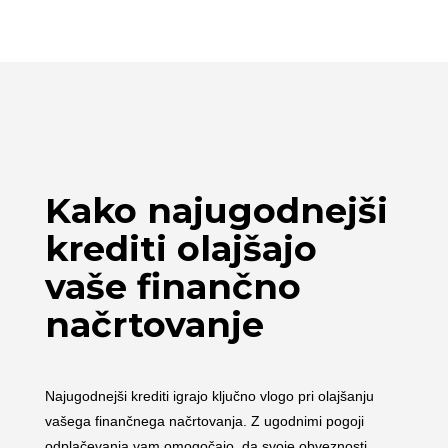
Kako najugodnejši
krediti olajšajo
vaše finančno
načrtovanje
Najugodnejši krediti igrajo ključno vlogo pri olajšanju
vašega finančnega načrtovanja. Z ugodnimi pogoji
odplačevanja vam omogočajo, da svoje obveznosti