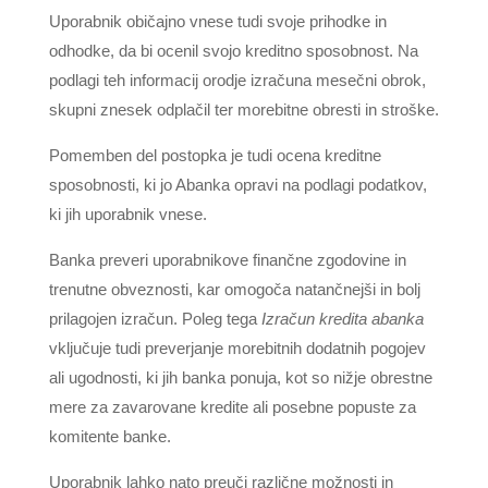
Uporabnik običajno vnese tudi svoje prihodke in
odhodke, da bi ocenil svojo kreditno sposobnost. Na
podlagi teh informacij orodje izračuna mesečni obrok,
skupni znesek odplačil ter morebitne obresti in stroške.
Pomemben del postopka je tudi ocena kreditne
sposobnosti, ki jo Abanka opravi na podlagi podatkov,
ki jih uporabnik vnese.
Banka preveri uporabnikove finančne zgodovine in
trenutne obveznosti, kar omogoča natančnejši in bolj
prilagojen izračun. Poleg tega
Izračun kredita abanka
vključuje tudi preverjanje morebitnih dodatnih pogojev
ali ugodnosti, ki jih banka ponuja, kot so nižje obrestne
mere za zavarovane kredite ali posebne popuste za
komitente banke.
Uporabnik lahko nato preuči različne možnosti in