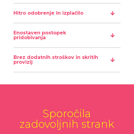
Hitro odobrenje in izplačilo
Enostaven postopek
pridobivanja
Brez dodatnih stroškov in skritih
provizij
Sporočila
zadovoljnih strank