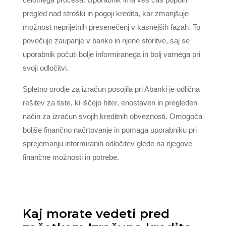
pregled nad stroški in pogoji kredita, kar zmanjšuje
možnost neprijetnih presenečenj v kasnejših fazah. To
povečuje zaupanje v banko in njene storitve, saj se
uporabnik počuti bolje informiranega in bolj varnega pri
svoji odločitvi.
Spletno orodje za izračun posojila pri Abanki je odlična
rešitev za tiste, ki iščejo hiter, enostaven in pregleden
način za izračun svojih kreditnih obveznosti. Omogoča
boljše finančno načrtovanje in pomaga uporabniku pri
sprejemanju informiranih odločitev glede na njegove
finančne možnosti in potrebe.
Kaj morate vedeti pred