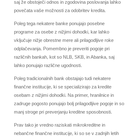
saj že obstoječi odnos in zgodovina poslovanja lahko
povečata vaše možnosti za odobritev kredita.
Poleg tega nekatere banke ponujajo posebne
programe za osebe z nižjimi dohodki, kar lahko
vključuje nižje obrestne mere ali prilagodljive roke
odplačevanja. Pomembno je preveriti pogoje pri
različnih bankah, kot so NLB, SKB, in Abanka, saj
lahko ponujajo različne ugodnosti.
Poleg tradicionalnih bank obstajajo tudi nekatere
finančne institucije, ki se specializirajo za kredite
osebam z nižjimi dohodki. Na primer, hranilnice in
zadruge pogosto ponujajo bolj prilagodljive pogoje in so
manj stroge pri preverjanju kreditne sposobnosti.
Prav tako je vredno raziskati mikrokreditne in
nebančne finančne institucije, ki so se v zadnjih letih