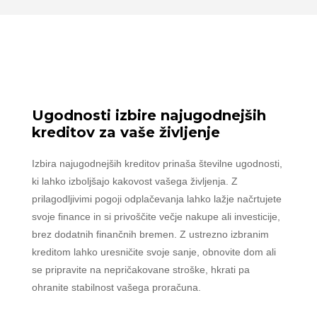
Ugodnosti izbire najugodnejših
kreditov za vaše življenje
Izbira najugodnejših kreditov prinaša številne ugodnosti,
ki lahko izboljšajo kakovost vašega življenja. Z
prilagodljivimi pogoji odplačevanja lahko lažje načrtujete
svoje finance in si privoščite večje nakupe ali investicije,
brez dodatnih finančnih bremen. Z ustrezno izbranim
kreditom lahko uresničite svoje sanje, obnovite dom ali
se pripravite na nepričakovane stroške, hkrati pa
ohranite stabilnost vašega proračuna.