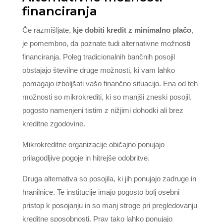
financiranja
Če razmišljate,
kje dobiti kredit z minimalno plačo
,
je pomembno, da poznate tudi alternativne možnosti
financiranja. Poleg tradicionalnih bančnih posojil
obstajajo številne druge možnosti, ki vam lahko
pomagajo izboljšati vašo finančno situacijo. Ena od teh
možnosti so mikrokrediti, ki so manjši zneski posojil,
pogosto namenjeni tistim z nižjimi dohodki ali brez
kreditne zgodovine.
Mikrokreditne organizacije običajno ponujajo
prilagodljive pogoje in hitrejše odobritve.
Druga alternativa so posojila, ki jih ponujajo zadruge in
hranilnice. Te institucije imajo pogosto bolj osebni
pristop k posojanju in so manj stroge pri pregledovanju
kreditne sposobnosti. Prav tako lahko ponujajo