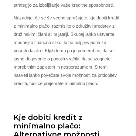
strategijo za izboljšanje vaše kreditne sposobnosti.
Nazadnje, če se še vedno sprašujete,
kje dobiti kredit
z minimalno plačo
, razmislite o združitvi sredstev z
družinskimi člani ali prijatelji. Skupaj lahko ustvarite
močnejšo finančno sliko, ki bo bolj privlačna za
posojilodajalce. Kljub temu pa je pomembno, da se
jasno dogovorite o pogojih vračila, da se izognete
morebitnim zapletom in nesporazumom. S temi
nasveti lahko povečate svoje možnosti za pridobitev
kredita, tudi če prejemate minimalno plačo.
Kje dobiti kredit z
minimalno plačo:
Alternativne možnosti