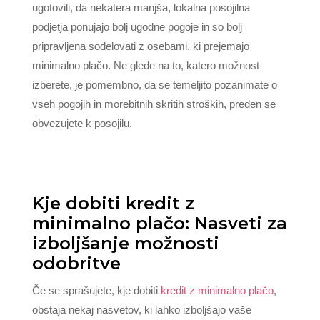
ugotovili, da nekatera manjša, lokalna posojilna
podjetja ponujajo bolj ugodne pogoje in so bolj
pripravljena sodelovati z osebami, ki prejemajo
minimalno plačo. Ne glede na to, katero možnost
izberete, je pomembno, da se temeljito pozanimate o
vseh pogojih in morebitnih skritih stroških, preden se
obvezujete k posojilu.
Kje dobiti kredit z
minimalno plačo: Nasveti za
izboljšanje možnosti
odobritve
Če se sprašujete, kje dobiti
kredit z minimalno plačo
,
obstaja nekaj nasvetov, ki lahko izboljšajo vaše