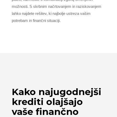
možnosti. S skrbnim načrtovanjem in raziskovanjem
lahko najdete rešitev, ki najbolje ustreza vašim
potrebam in finančni situaciji.
Kako najugodnejši
krediti olajšajo
vaše finančno