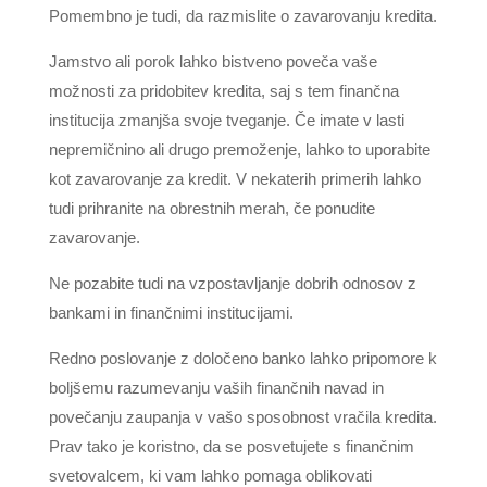
Pomembno je tudi, da razmislite o zavarovanju kredita.
Jamstvo ali porok lahko bistveno poveča vaše
možnosti za pridobitev kredita, saj s tem finančna
institucija zmanjša svoje tveganje. Če imate v lasti
nepremičnino ali drugo premoženje, lahko to uporabite
kot zavarovanje za kredit. V nekaterih primerih lahko
tudi prihranite na obrestnih merah, če ponudite
zavarovanje.
Ne pozabite tudi na vzpostavljanje dobrih odnosov z
bankami in finančnimi institucijami.
Redno poslovanje z določeno banko lahko pripomore k
boljšemu razumevanju vaših finančnih navad in
povečanju zaupanja v vašo sposobnost vračila kredita.
Prav tako je koristno, da se posvetujete s finančnim
svetovalcem, ki vam lahko pomaga oblikovati