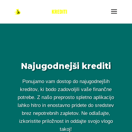
Najugodnejši krediti
Ponujamo vam dostop do najugodnejših
kreditov, ki bodo zadovoljili vaše finančne
potrebe. Z našo preprosto spletno aplikacijo
lahko hitro in enostavno pridete do sredstev
brez nepotrebnih zapletov. Ne odlašajte,
izkoristite priložnost in oddajte svojo vlogo
takoj!