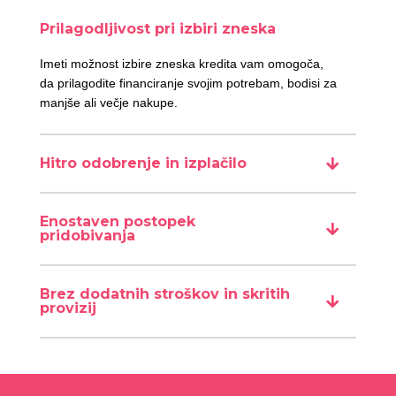
Prilagodljivost pri izbiri zneska
Imeti možnost izbire zneska kredita vam omogoča,
da prilagodite financiranje svojim potrebam, bodisi za
manjše ali večje nakupe.
Hitro odobrenje in izplačilo
Enostaven postopek
pridobivanja
Brez dodatnih stroškov in skritih
provizij