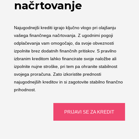
načrtovanje
Najugodnejši krediti igrajo ključno vlogo pri olajšanju
vašega finančnega načrtovanja. Z ugodnimi pogoji
odplačevanja vam omogočajo, da svoje obveznosti
izpolnite brez dodatnih finančnih pritiskov. S pravilno
izbranim kreditom lahko financirate svoje naložbe ali
izpolnite nujne stroške, pri tem pa ohranite stabilnost
svojega proračuna. Zato izkoristite prednosti
najugodnejših kreditov in si zagotovite stabilno finančno
prihodnost.
PRIJAVI SE ZA KREDIT