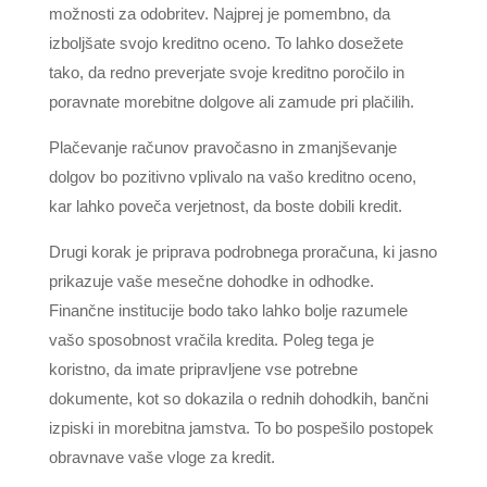
možnosti za odobritev. Najprej je pomembno, da
izboljšate svojo kreditno oceno. To lahko dosežete
tako, da redno preverjate svoje kreditno poročilo in
poravnate morebitne dolgove ali zamude pri plačilih.
Plačevanje računov pravočasno in zmanjševanje
dolgov bo pozitivno vplivalo na vašo kreditno oceno,
kar lahko poveča verjetnost, da boste dobili kredit.
Drugi korak je priprava podrobnega proračuna, ki jasno
prikazuje vaše mesečne dohodke in odhodke.
Finančne institucije bodo tako lahko bolje razumele
vašo sposobnost vračila kredita. Poleg tega je
koristno, da imate pripravljene vse potrebne
dokumente, kot so dokazila o rednih dohodkih, bančni
izpiski in morebitna jamstva. To bo pospešilo postopek
obravnave vaše vloge za kredit.