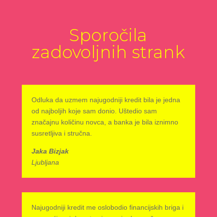
Sporočila
zadovoljnih strank
Odluka da uzmem najugodniji kredit bila je jedna
od najboljih koje sam donio. Uštedio sam
značajnu količinu novca, a banka je bila iznimno
susretljiva i stručna.
Jaka Bizjak
Ljubljana
Najugodniji kredit me oslobodio financijskih briga i