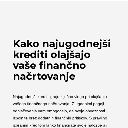
Kako najugodnejši
krediti olajšajo
vaše finančno
načrtovanje
Najugodnejši krediti igrajo ključno vlogo pri olajšanju
vašega finančnega načrtovanja. Z ugodnimi pogoji
odplačevanja vam omogočajo, da svoje obveznosti
izpolnite brez dodatnih finančnih pritiskov. S pravilno
izbranim kreditom lahko financirate svoje naložbe ali