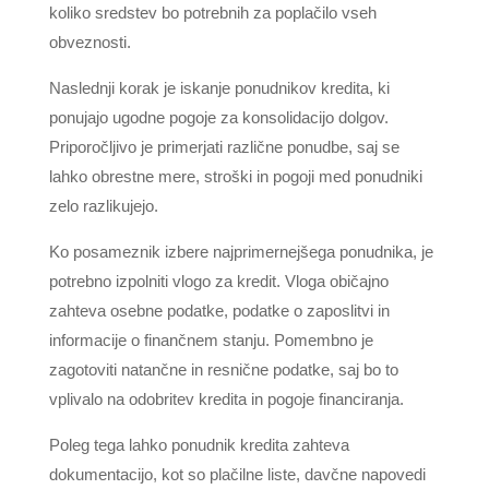
koliko sredstev bo potrebnih za poplačilo vseh
obveznosti.
Naslednji korak je iskanje ponudnikov kredita, ki
ponujajo ugodne pogoje za konsolidacijo dolgov.
Priporočljivo je primerjati različne ponudbe, saj se
lahko obrestne mere, stroški in pogoji med ponudniki
zelo razlikujejo.
Ko posameznik izbere najprimernejšega ponudnika, je
potrebno izpolniti vlogo za kredit. Vloga običajno
zahteva osebne podatke, podatke o zaposlitvi in
informacije o finančnem stanju. Pomembno je
zagotoviti natančne in resnične podatke, saj bo to
vplivalo na odobritev kredita in pogoje financiranja.
Poleg tega lahko ponudnik kredita zahteva
dokumentacijo, kot so plačilne liste, davčne napovedi