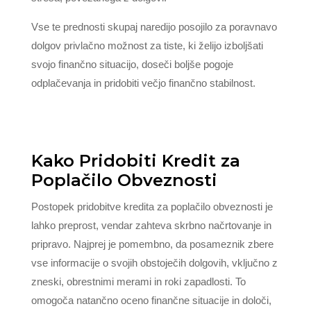
Vse te prednosti skupaj naredijo posojilo za poravnavo
dolgov privlačno možnost za tiste, ki želijo izboljšati
svojo finančno situacijo, doseči boljše pogoje
odplačevanja in pridobiti večjo finančno stabilnost.
Kako Pridobiti Kredit za
Poplačilo Obveznosti
Postopek pridobitve kredita za poplačilo obveznosti je
lahko preprost, vendar zahteva skrbno načrtovanje in
pripravo. Najprej je pomembno, da posameznik zbere
vse informacije o svojih obstoječih dolgovih, vključno z
zneski, obrestnimi merami in roki zapadlosti. To
omogoča natančno oceno finančne situacije in določi,