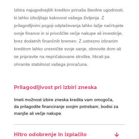
Izbira najugodnejših kreditov prinaša številne ugodnosti,
ki lahko izboljšajo kakovost vašega življenja. Z
prilagodljivimi pogoji odplačevanja lahko lažje načrtujete
svoje finance in si privoščite večje nakupe ali investicije,
brez dodatnih finančnih bremen. Z ustrezno izbranim
kreditom lahko uresničite svoje sanje, obnovite dom ali
se pripravite na nepričakovane stroške, hkrati pa
ohranite stabilnost vašega proračuna.
Prilagodljivost pri izbiri zneska
Imeti možnost izbire zneska kredita vam omogoča,
da prilagodite financiranje svojim potrebam, bodisi za
manjše ali večje nakupe.
Hitro odobrenje in izplačilo