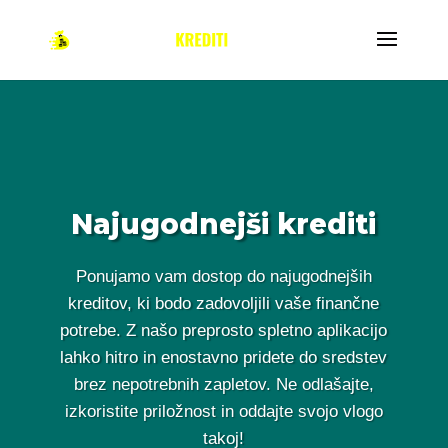
Najugodnejši krediti
Ponujamo vam dostop do najugodnejših
kreditov, ki bodo zadovoljili vaše finančne
potrebe. Z našo preprosto spletno aplikacijo
lahko hitro in enostavno pridete do sredstev
brez nepotrebnih zapletov. Ne odlašajte,
izkoristite priložnost in oddajte svojo vlogo
takoj!