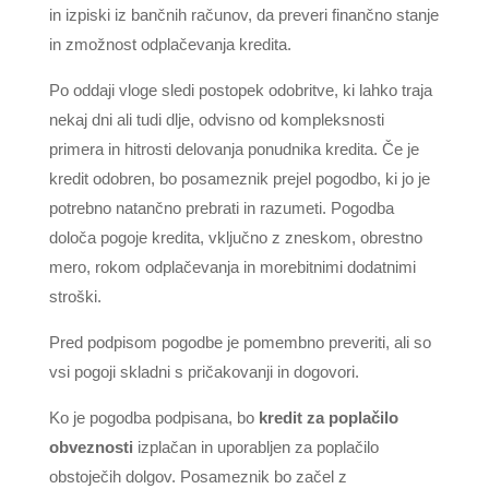
in izpiski iz bančnih računov, da preveri finančno stanje
in zmožnost odplačevanja kredita.
Po oddaji vloge sledi postopek odobritve, ki lahko traja
nekaj dni ali tudi dlje, odvisno od kompleksnosti
primera in hitrosti delovanja ponudnika kredita. Če je
kredit odobren, bo posameznik prejel pogodbo, ki jo je
potrebno natančno prebrati in razumeti. Pogodba
določa pogoje kredita, vključno z zneskom, obrestno
mero, rokom odplačevanja in morebitnimi dodatnimi
stroški.
Pred podpisom pogodbe je pomembno preveriti, ali so
vsi pogoji skladni s pričakovanji in dogovori.
Ko je pogodba podpisana, bo
kredit za poplačilo
obveznosti
izplačan in uporabljen za poplačilo
obstoječih dolgov. Posameznik bo začel z