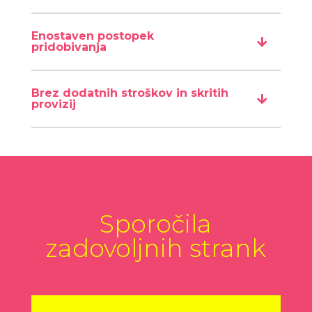
Enostaven postopek
pridobivanja
Brez dodatnih stroškov in skritih
provizij
Sporočila
zadovoljnih strank