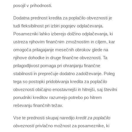
posojil v prihodnosti.
Dodatna prednost kredita za poplačilo obveznosti je
tudi fleksibilnost pri izbiri pogojev odplačevanja.
Posamezniki lahko izberejo dolžino odplačevanja, ki
ustreza njihovim finančnim zmožnostim in ciljem, kar
omogoča prilagajanje mesečnih obrokov glede na
njihove dohodke in druge finančne obveznosti. Ta
prilagodljivost pomaga pri ohranjanju finančne
stabilnosti in preprečuje dodatno zadolževanje. Poleg
tega so postopki pridobivanja kredita za poplačilo
obveznosti običajno enostavnejši in hitrejši, saj številni
ponudniki kreditov razumejo potrebo po hitrem
reševanju finančnih težav.
Vse te prednosti skupaj naredijo
kredit za poplačilo
obveznosti
privlačno možnost za posameznike, ki