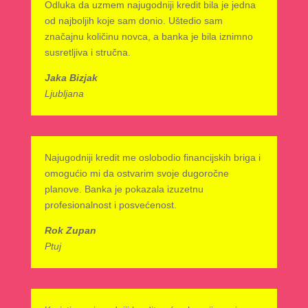
Odluka da uzmem najugodniji kredit bila je jedna
od najboljih koje sam donio. Uštedio sam
značajnu količinu novca, a banka je bila iznimno
susretljiva i stručna.
Jaka Bizjak
Ljubljana
Najugodniji kredit me oslobodio financijskih briga i
omogućio mi da ostvarim svoje dugoročne
planove. Banka je pokazala izuzetnu
profesionalnost i posvećenost.
Rok Zupan
Ptuj