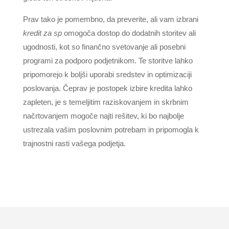
Prav tako je pomembno, da preverite, ali vam izbrani
kredit za sp
omogoča dostop do dodatnih storitev ali
ugodnosti, kot so finančno svetovanje ali posebni
programi za podporo podjetnikom. Te storitve lahko
pripomorejo k boljši uporabi sredstev in optimizaciji
poslovanja. Čeprav je postopek izbire kredita lahko
zapleten, je s temeljitim raziskovanjem in skrbnim
načrtovanjem mogoče najti rešitev, ki bo najbolje
ustrezala vašim poslovnim potrebam in pripomogla k
trajnostni rasti vašega podjetja.