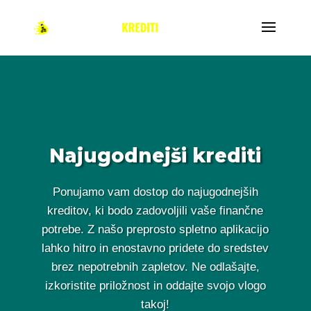
Najugodnejši krediti
Ponujamo vam dostop do najugodnejših
kreditov, ki bodo zadovoljili vaše finančne
potrebe. Z našo preprosto spletno aplikacijo
lahko hitro in enostavno pridete do sredstev
brez nepotrebnih zapletov. Ne odlašajte,
izkoristite priložnost in oddajte svojo vlogo
takoj!