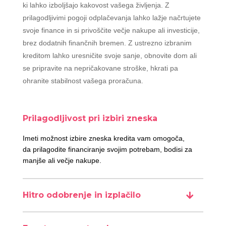
ki lahko izboljšajo kakovost vašega življenja. Z
prilagodljivimi pogoji odplačevanja lahko lažje načrtujete
svoje finance in si privoščite večje nakupe ali investicije,
brez dodatnih finančnih bremen. Z ustrezno izbranim
kreditom lahko uresničite svoje sanje, obnovite dom ali
se pripravite na nepričakovane stroške, hkrati pa
ohranite stabilnost vašega proračuna.
Prilagodljivost pri izbiri zneska
Imeti možnost izbire zneska kredita vam omogoča,
da prilagodite financiranje svojim potrebam, bodisi za
manjše ali večje nakupe.
Hitro odobrenje in izplačilo