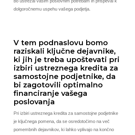
bo ustrezal vašim poslovnim potrebam in prispeval k
dolgoročnemu uspehu vašega podjetja.
V tem podnaslovu bomo
raziskali ključne dejavnike,
ki jih je treba upoštevati pri
izbiri ustreznega kredita za
samostojne podjetnike, da
bi zagotovili optimalno
financiranje vašega
poslovanja
Pri izbiri ustreznega kredita za samostojne podjetnike
je ključnega pomena, da se osredotočimo na več
pomembnih dejavnikov, ki lahko vplivajo na končno