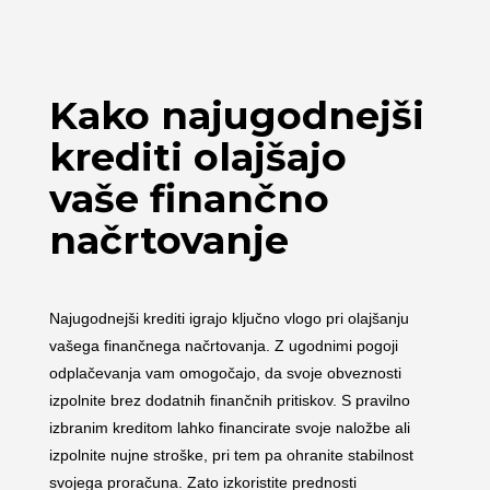
Kako najugodnejši
krediti olajšajo
vaše finančno
načrtovanje
Najugodnejši krediti igrajo ključno vlogo pri olajšanju
vašega finančnega načrtovanja. Z ugodnimi pogoji
odplačevanja vam omogočajo, da svoje obveznosti
izpolnite brez dodatnih finančnih pritiskov. S pravilno
izbranim kreditom lahko financirate svoje naložbe ali
izpolnite nujne stroške, pri tem pa ohranite stabilnost
svojega proračuna. Zato izkoristite prednosti