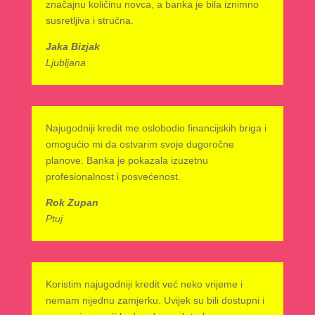
značajnu količinu novca, a banka je bila iznimno
susretljiva i stručna.
Jaka Bizjak
Ljubljana
Najugodniji kredit me oslobodio financijskih briga i
omogućio mi da ostvarim svoje dugoročne
planove. Banka je pokazala izuzetnu
profesionalnost i posvećenost.
Rok Zupan
Ptuj
Koristim najugodniji kredit već neko vrijeme i
nemam nijednu zamjerku. Uvijek su bili dostupni i