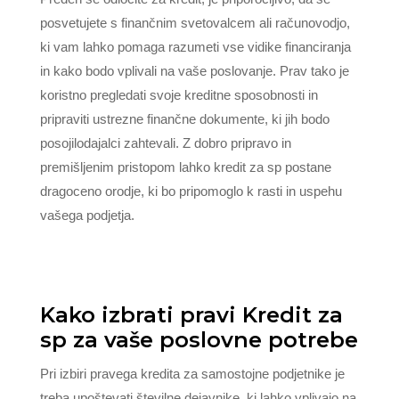
posvetujete s finančnim svetovalcem ali računovodjo,
ki vam lahko pomaga razumeti vse vidike financiranja
in kako bodo vplivali na vaše poslovanje. Prav tako je
koristno pregledati svoje kreditne sposobnosti in
pripraviti ustrezne finančne dokumente, ki jih bodo
posojilodajalci zahtevali. Z dobro pripravo in
premišljenim pristopom lahko kredit za sp postane
dragoceno orodje, ki bo pripomoglo k rasti in uspehu
vašega podjetja.
Kako izbrati pravi Kredit za
sp za vaše poslovne potrebe
Pri izbiri pravega kredita za samostojne podjetnike je
treba upoštevati številne dejavnike, ki lahko vplivajo na