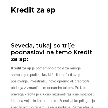
Kredit za sp
Seveda, tukaj so trije
podnaslovi na temo Kredit
za sp:
Kredit za sp
je pomembno orodje za mnoge
samostojne podjetnike, ki želijo razširiti svoje
poslovanje, investirati v novo opremo ali prebroditi
obdobja z zmanjšanim denarnim tokom. Pri izbiri
pravega kredita je ključno razumeti različne možnosti,
ki so na voljo, in kako se te možnosti lahko prilagodijo
specifičnim potrebam vašega podjetja. Za začetek je