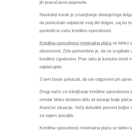
jih pravočasno popravite.
Naslednji korak je zmanjšanje obstoječega dolga.
da poskušate odplačati vsaj del dolgov, saj bo 
posledično vašo kreditno sposobnost.
Kreditna sposobnost minimalna plača
se lahko iz
obveznosti. Zelo pomembno je, da se izogibate z
kreditno zgodovino. Prav tako je koristno imeti m
odplačujete.
S tem boste pokazali, da ste odgovorni pri upravl
Drugi način za izboljšanje kreditne sposobnosti j
vendar lahko dodatno delo ali iskanje bolje plač
finančne situacije. Večji dohodek pomeni bolj
za najem posojila.
Kreditna sposobnost minimalna plača se lahko iz