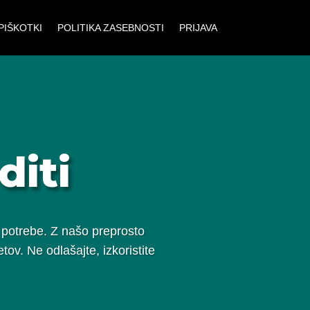
PIŠKOTKI
POLITIKA ZASEBNOSTI
PRIJAVA
diti
 potrebe. Z našo preprosto
ov. Ne odlašajte, izkoristite