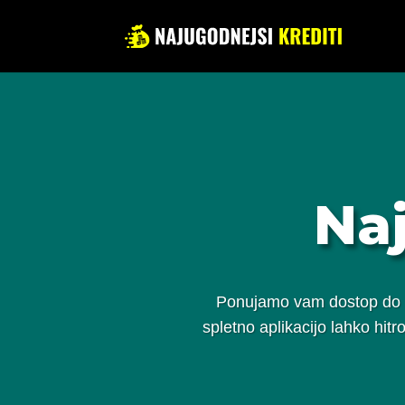
Naj
Ponujamo vam dostop do na
spletno aplikacijo lahko hitr