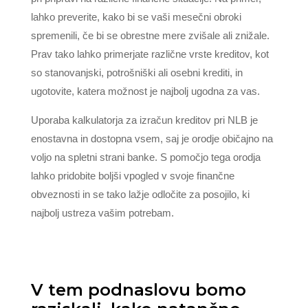
lahko preverite, kako bi se vaši mesečni obroki
spremenili, če bi se obrestne mere zvišale ali znižale.
Prav tako lahko primerjate različne vrste kreditov, kot
so stanovanjski, potrošniški ali osebni krediti, in
ugotovite, katera možnost je najbolj ugodna za vas.
Uporaba kalkulatorja za izračun kreditov pri NLB je
enostavna in dostopna vsem, saj je orodje običajno na
voljo na spletni strani banke. S pomočjo tega orodja
lahko pridobite boljši vpogled v svoje finančne
obveznosti in se tako lažje odločite za posojilo, ki
najbolj ustreza vašim potrebam.
V tem podnaslovu bomo