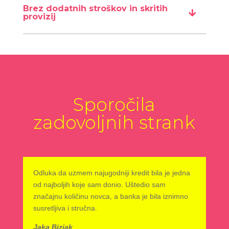
Brez dodatnih stroškov in skritih
provizij
Sporočila
zadovoljnih strank
Odluka da uzmem najugodniji kredit bila je jedna
od najboljih koje sam donio. Uštedio sam
značajnu količinu novca, a banka je bila iznimno
susretljiva i stručna.
Jaka Bizjak