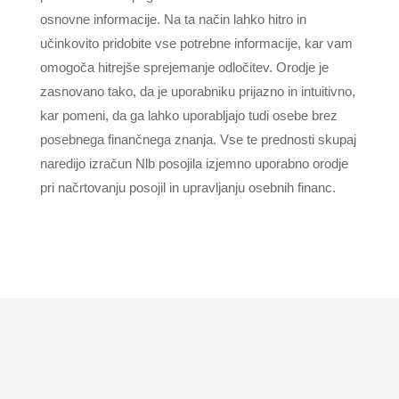
osnovne informacije. Na ta način lahko hitro in
učinkovito pridobite vse potrebne informacije, kar vam
omogoča hitrejše sprejemanje odločitev. Orodje je
zasnovano tako, da je uporabniku prijazno in intuitivno,
kar pomeni, da ga lahko uporabljajo tudi osebe brez
posebnega finančnega znanja. Vse te prednosti skupaj
naredijo izračun Nlb posojila izjemno uporabno orodje
pri načrtovanju posojil in upravljanju osebnih financ.