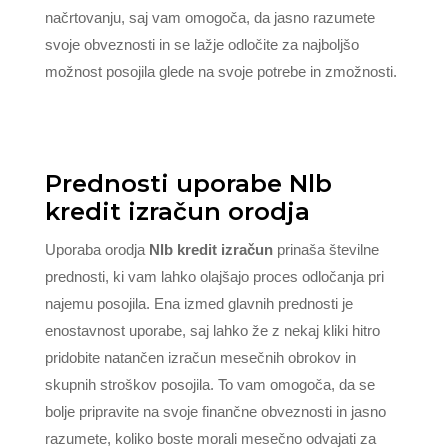
načrtovanju, saj vam omogoča, da jasno razumete
svoje obveznosti in se lažje odločite za najboljšo
možnost posojila glede na svoje potrebe in zmožnosti.
Prednosti uporabe Nlb
kredit izračun orodja
Uporaba orodja
Nlb kredit izračun
prinaša številne
prednosti, ki vam lahko olajšajo proces odločanja pri
najemu posojila. Ena izmed glavnih prednosti je
enostavnost uporabe, saj lahko že z nekaj kliki hitro
pridobite natančen izračun mesečnih obrokov in
skupnih stroškov posojila. To vam omogoča, da se
bolje pripravite na svoje finančne obveznosti in jasno
razumete, koliko boste morali mesečno odvajati za