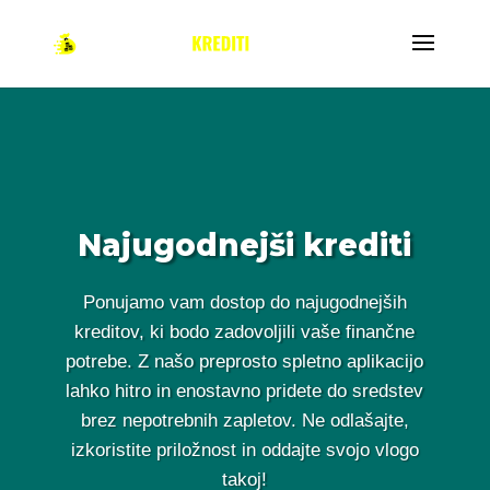
Najugodnejši krediti
Ponujamo vam dostop do najugodnejših
kreditov, ki bodo zadovoljili vaše finančne
potrebe. Z našo preprosto spletno aplikacijo
lahko hitro in enostavno pridete do sredstev
brez nepotrebnih zapletov. Ne odlašajte,
izkoristite priložnost in oddajte svojo vlogo
takoj!