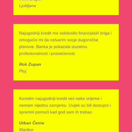
Ljubljana
Najugodniji kredit me oslobodio financijskih briga i
omogućio mi da ostvarim svoje dugoročne
planove. Banka je pokazala izuzetnu
profesionalnost i posvećenost.
Rok Zupan
Ptuj
Koristim najugodniji kredit već neko vrijeme i
nemam nijednu zamjerku. Uvijek su bili dostupni i
spremni pomoći kad god sam ih trebao.
Urban Černe
Maribor