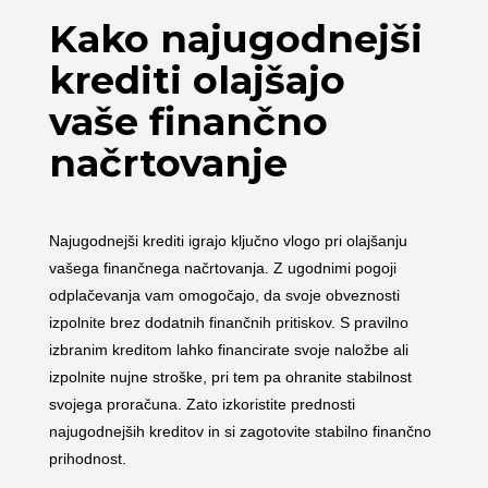
Kako najugodnejši
krediti olajšajo
vaše finančno
načrtovanje
Najugodnejši krediti igrajo ključno vlogo pri olajšanju
vašega finančnega načrtovanja. Z ugodnimi pogoji
odplačevanja vam omogočajo, da svoje obveznosti
izpolnite brez dodatnih finančnih pritiskov. S pravilno
izbranim kreditom lahko financirate svoje naložbe ali
izpolnite nujne stroške, pri tem pa ohranite stabilnost
svojega proračuna. Zato izkoristite prednosti
najugodnejših kreditov in si zagotovite stabilno finančno
prihodnost.