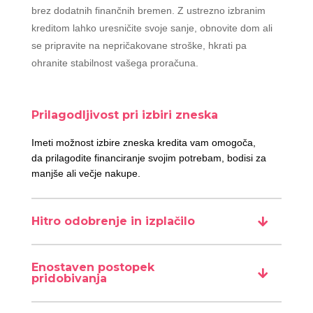
brez dodatnih finančnih bremen. Z ustrezno izbranim
kreditom lahko uresničite svoje sanje, obnovite dom ali
se pripravite na nepričakovane stroške, hkrati pa
ohranite stabilnost vašega proračuna.
Prilagodljivost pri izbiri zneska
Imeti možnost izbire zneska kredita vam omogoča,
da prilagodite financiranje svojim potrebam, bodisi za
manjše ali večje nakupe.
Hitro odobrenje in izplačilo
Enostaven postopek
pridobivanja