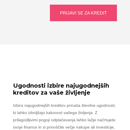
PRIJAVI SE ZA KREDIT
Ugodnosti izbire najugodnejših
kreditov za vaše življenje
Izbira najugodnejših kreditov prinaša številne ugodnosti,
ki lahko izboljšajo kakovost vašega življenja. Z
prilagodljivimi pogoji odplačevanja lahko lažje načrtujete
svoje finance in si privoščite večje nakupe ali investicije,