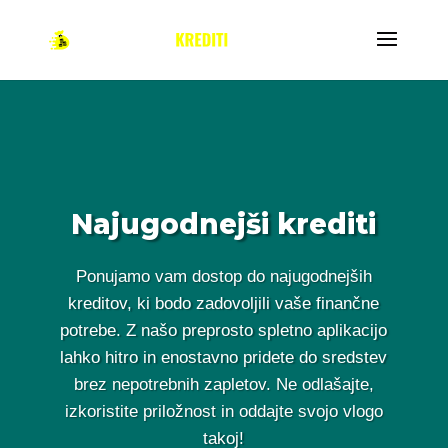
Najugodnejši krediti
Ponujamo vam dostop do najugodnejših
kreditov, ki bodo zadovoljili vaše finančne
potrebe. Z našo preprosto spletno aplikacijo
lahko hitro in enostavno pridete do sredstev
brez nepotrebnih zapletov. Ne odlašajte,
izkoristite priložnost in oddajte svojo vlogo
takoj!