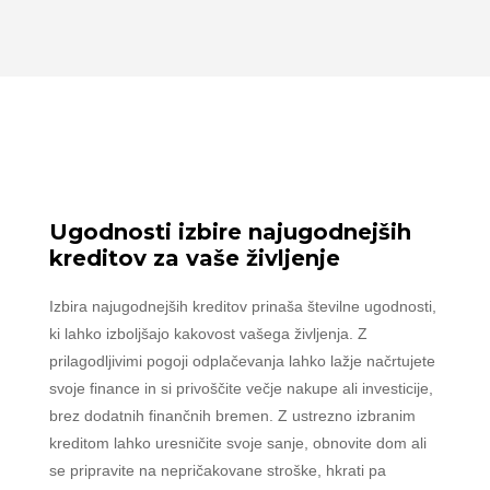
Ugodnosti izbire najugodnejših
kreditov za vaše življenje
Izbira najugodnejših kreditov prinaša številne ugodnosti,
ki lahko izboljšajo kakovost vašega življenja. Z
prilagodljivimi pogoji odplačevanja lahko lažje načrtujete
svoje finance in si privoščite večje nakupe ali investicije,
brez dodatnih finančnih bremen. Z ustrezno izbranim
kreditom lahko uresničite svoje sanje, obnovite dom ali
se pripravite na nepričakovane stroške, hkrati pa