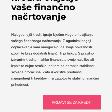
vaše finančno
načrtovanje
Najugodnejši krediti igrajo ključno vlogo pri olajšanju
vašega finančnega načrtovanja. Z ugodnimi pogoji
odplačevanja vam omogočajo, da svoje obveznosti
izpolnite brez dodatnih finančnih pritiskov. S pravilno
izbranim kreditom lahko financirate svoje naložbe ali
izpolnite nujne stroške, pri tem pa ohranite stabilnost
svojega proračuna. Zato izkoristite prednosti
najugodnejših kreditov in si zagotovite stabilno finančno
prihodnost.
PRIJAVI SE ZA KREDIT