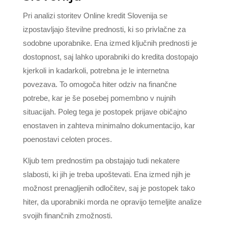
Pri analizi storitev Online kredit Slovenija se
izpostavljajo številne prednosti, ki so privlačne za
sodobne uporabnike. Ena izmed ključnih prednosti je
dostopnost, saj lahko uporabniki do kredita dostopajo
kjerkoli in kadarkoli, potrebna je le internetna
povezava. To omogoča hiter odziv na finančne
potrebe, kar je še posebej pomembno v nujnih
situacijah. Poleg tega je postopek prijave običajno
enostaven in zahteva minimalno dokumentacijo, kar
poenostavi celoten proces.
Kljub tem prednostim pa obstajajo tudi nekatere
slabosti, ki jih je treba upoštevati. Ena izmed njih je
možnost prenagljenih odločitev, saj je postopek tako
hiter, da uporabniki morda ne opravijo temeljite analize
svojih finančnih zmožnosti.