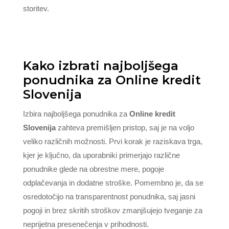
storitev.
Kako izbrati najboljšega
ponudnika za Online kredit
Slovenija
Izbira najboljšega ponudnika za
Online kredit
Slovenija
zahteva premišljen pristop, saj je na voljo
veliko različnih možnosti. Prvi korak je raziskava trga,
kjer je ključno, da uporabniki primerjajo različne
ponudnike glede na obrestne mere, pogoje
odplačevanja in dodatne stroške. Pomembno je, da se
osredotočijo na transparentnost ponudnika, saj jasni
pogoji in brez skritih stroškov zmanjšujejo tveganje za
neprijetna presenečenja v prihodnosti.