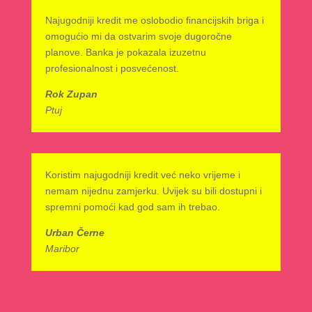
Najugodniji kredit me oslobodio financijskih briga i
omogućio mi da ostvarim svoje dugoročne
planove. Banka je pokazala izuzetnu
profesionalnost i posvećenost.
Rok Zupan
Ptuj
Koristim najugodniji kredit već neko vrijeme i
nemam nijednu zamjerku. Uvijek su bili dostupni i
spremni pomoći kad god sam ih trebao.
Urban Černe
Maribor