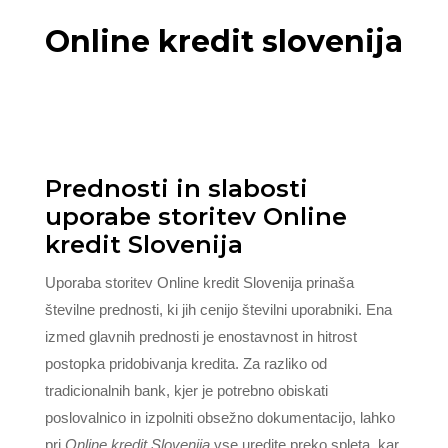
Online kredit slovenija
Prednosti in slabosti
uporabe storitev Online
kredit Slovenija
Uporaba storitev Online kredit Slovenija prinaša
številne prednosti, ki jih cenijo številni uporabniki. Ena
izmed glavnih prednosti je enostavnost in hitrost
postopka pridobivanja kredita. Za razliko od
tradicionalnih bank, kjer je potrebno obiskati
poslovalnico in izpolniti obsežno dokumentacijo, lahko
pri
Online kredit Slovenija
vse uredite preko spleta, kar