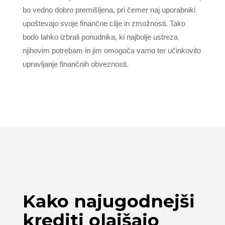
bo vedno dobro premišljena, pri čemer naj uporabniki
upoštevajo svoje finančne cilje in zmožnosti. Tako
bodo lahko izbrali ponudnika, ki najbolje ustreza
njihovim potrebam in jim omogoča varno ter učinkovito
upravljanje finančnih obveznosti.
Kako najugodnejši
krediti olajšajo