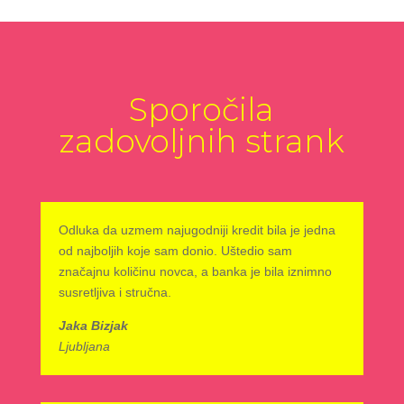
Sporočila
zadovoljnih strank
Odluka da uzmem najugodniji kredit bila je jedna
od najboljih koje sam donio. Uštedio sam
značajnu količinu novca, a banka je bila iznimno
susretljiva i stručna.
Jaka Bizjak
Ljubljana