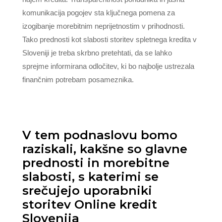
komunikacija pogojev sta ključnega pomena za
izogibanje morebitnim neprijetnostim v prihodnosti.
Tako prednosti kot slabosti storitev spletnega kredita v
Sloveniji je treba skrbno pretehtati, da se lahko
sprejme informirana odločitev, ki bo najbolje ustrezala
finančnim potrebam posameznika.
V tem podnaslovu bomo
raziskali, kakšne so glavne
prednosti in morebitne
slabosti, s katerimi se
srečujejo uporabniki
storitev Online kredit
Slovenija