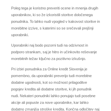
Poleg tega je koristno preveriti ocene in mnenja drugih
uporabnikov, ki so že izkoristili storitve določenega
ponudnika. To lahko nudi vpogled v kakovost storitve in
morebitne izzive, s katerimi so se srečevali prejšnji
uporabniki.
Uporabniki naj bodo pozorni tudi na odzivnost in
podporo strankam, saj je hitro in učinkovito reševanje
morebitnih težav ključno za pozitivno izkušnjo.
Pri izbiri ponudnika za Online kredit Slovenija je
pomembno, da uporabniki preverijo tudi morebitne
dodatne ugodnosti, kot so možnost prilagoditve
pogojev kredita ali dodatne storitve, ki jih ponudnik
nudi. Nekateri ponudniki lahko ponujajo tudi posebne
akcije ali popuste za nove uporabnike, kar lahko
dodatno zmanjša stroške kredita. Končna odločitev naj