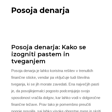
Posoja denarja
Posoja denarja: Kako se
izogniti pastem in
tveganjem
Posoja denarja je lahko koristna rešitev v trenutkih
finančne stiske, vendar pa vključuje tudi številna
tveganja, ki se jih morate zavedati. Ena največjih pasti
je, da posojilojemalci pogosto podcenjujejo svojo
sposobnost vračila dolgov, kar lahko vodi v dolgoročne
finančne težave. Prav tako je pomembno preučiti
pogoje posojila, saj lahko visoke obrestne mere in skriti