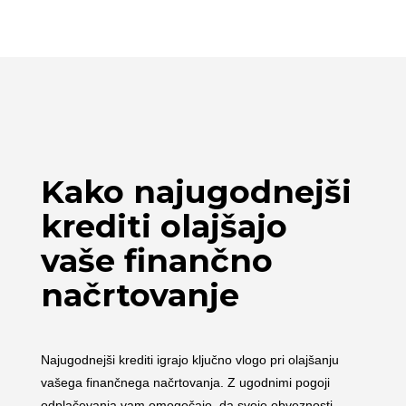
Kako najugodnejši
krediti olajšajo
vaše finančno
načrtovanje
Najugodnejši krediti igrajo ključno vlogo pri olajšanju
vašega finančnega načrtovanja. Z ugodnimi pogoji
odplačevanja vam omogočajo, da svoje obveznosti