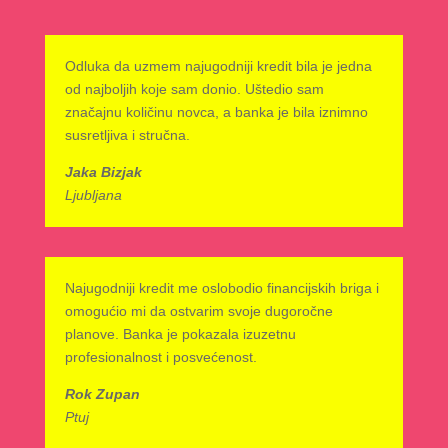
Odluka da uzmem najugodniji kredit bila je jedna
od najboljih koje sam donio. Uštedio sam
značajnu količinu novca, a banka je bila iznimno
susretljiva i stručna.
Jaka Bizjak
Ljubljana
Najugodniji kredit me oslobodio financijskih briga i
omogućio mi da ostvarim svoje dugoročne
planove. Banka je pokazala izuzetnu
profesionalnost i posvećenost.
Rok Zupan
Ptuj