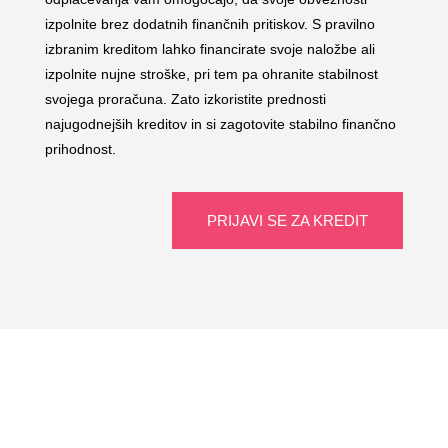
izpolnite brez dodatnih finančnih pritiskov. S pravilno
izbranim kreditom lahko financirate svoje naložbe ali
izpolnite nujne stroške, pri tem pa ohranite stabilnost
svojega proračuna. Zato izkoristite prednosti
najugodnejših kreditov in si zagotovite stabilno finančno
prihodnost.
PRIJAVI SE ZA KREDIT