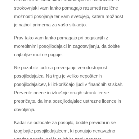
strokovnjaki vam lahko pomagajo razumeti različne
možnosti posojanja ter vam svetujejo, katera možnost
je najbolj primerna za vašo situacijo.
Prav tako vam lahko pomagajo pri pogajanjih z
morebitnimi posojilodajalci in zagotavljanju, da dobite
najboljše možne pogoje.
Ne pozabite tudi na preverjanje verodostojnosti
posojilodajalca. Na trgu je veliko nepoštenih
posojilodajalcev, ki izkoriščajo ljudi v finančnih stiskah.
Preverite ocene in izkušnje drugih strank ter se
prepričajte, da ima posojilodajalec ustrezne licence in
dovoljenja.
Kadar se odločate za posojilo, bodite previdni in se
izogibajte posojilodajalcem, ki ponujajo nenavadno