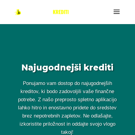
Najugodnejši krediti
Ponujamo vam dostop do najugodnejših
kreditov, ki bodo zadovoljili vaše finančne
potrebe. Z našo preprosto spletno aplikacijo
lahko hitro in enostavno pridete do sredstev
brez nepotrebnih zapletov. Ne odlašajte,
izkoristite priložnost in oddajte svojo vlogo
takoj!