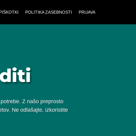
PIŠKOTKI
POLITIKA ZASEBNOSTI
PRIJAVA
diti
 potrebe. Z našo preprosto
ov. Ne odlašajte, izkoristite