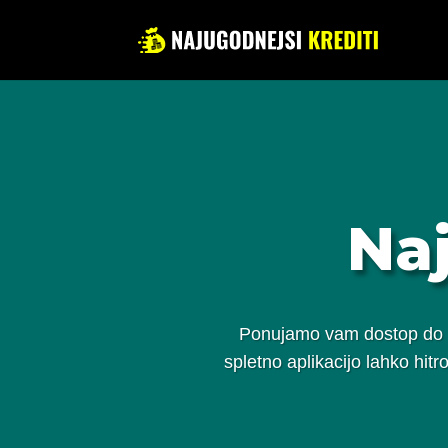
Naj
Ponujamo vam dostop do na
spletno aplikacijo lahko hitr