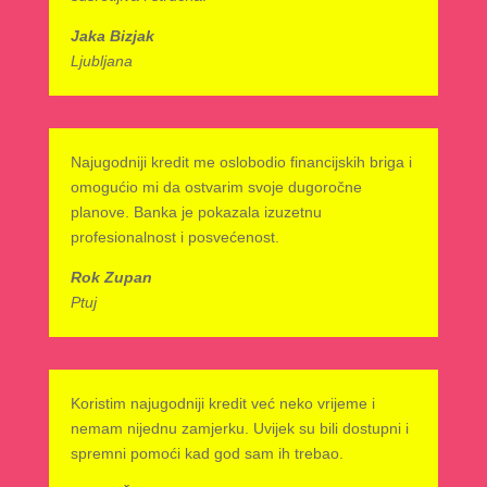
Jaka Bizjak
Ljubljana
Najugodniji kredit me oslobodio financijskih briga i
omogućio mi da ostvarim svoje dugoročne
planove. Banka je pokazala izuzetnu
profesionalnost i posvećenost.
Rok Zupan
Ptuj
Koristim najugodniji kredit već neko vrijeme i
nemam nijednu zamjerku. Uvijek su bili dostupni i
spremni pomoći kad god sam ih trebao.