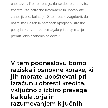
enostaven. Pomembno je, da se dobro pripravite,
zberete vse potrebne informacije in uporabljate
zanesljive kalkulatorje. S tem boste zagotovili, da
boste imeli jasen in natančen vpogled v stroške
posojila, kar vam bo pomagalo pri sprejemanju
premišljenih finančnih odločitev.
V tem podnaslovu bomo
raziskali osnovne korake, ki
jih morate upoštevati pri
Izračunu obresti kredita,
vključno z izbiro pravega
kalkulatorja in
razumevanjem ključnih