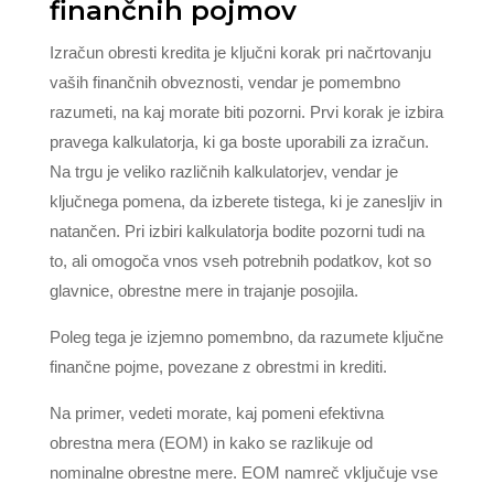
finančnih pojmov
Izračun obresti kredita je ključni korak pri načrtovanju
vaših finančnih obveznosti, vendar je pomembno
razumeti, na kaj morate biti pozorni. Prvi korak je izbira
pravega kalkulatorja, ki ga boste uporabili za izračun.
Na trgu je veliko različnih kalkulatorjev, vendar je
ključnega pomena, da izberete tistega, ki je zanesljiv in
natančen. Pri izbiri kalkulatorja bodite pozorni tudi na
to, ali omogoča vnos vseh potrebnih podatkov, kot so
glavnice, obrestne mere in trajanje posojila.
Poleg tega je izjemno pomembno, da razumete ključne
finančne pojme, povezane z obrestmi in krediti.
Na primer, vedeti morate, kaj pomeni efektivna
obrestna mera (EOM) in kako se razlikuje od
nominalne obrestne mere. EOM namreč vključuje vse