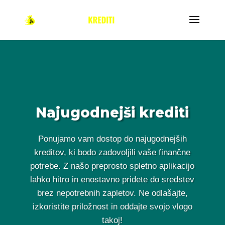
Najugodnejši krediti
Ponujamo vam dostop do najugodnejših
kreditov, ki bodo zadovoljili vaše finančne
potrebe. Z našo preprosto spletno aplikacijo
lahko hitro in enostavno pridete do sredstev
brez nepotrebnih zapletov. Ne odlašajte,
izkoristite priložnost in oddajte svojo vlogo
takoj!