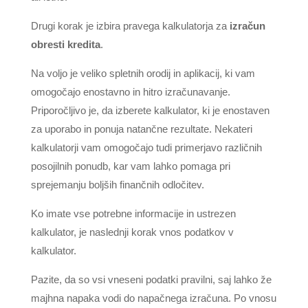
Drugi korak je izbira pravega kalkulatorja za
izračun
obresti kredita
.
Na voljo je veliko spletnih orodij in aplikacij, ki vam
omogočajo enostavno in hitro izračunavanje.
Priporočljivo je, da izberete kalkulator, ki je enostaven
za uporabo in ponuja natančne rezultate. Nekateri
kalkulatorji vam omogočajo tudi primerjavo različnih
posojilnih ponudb, kar vam lahko pomaga pri
sprejemanju boljših finančnih odločitev.
Ko imate vse potrebne informacije in ustrezen
kalkulator, je naslednji korak vnos podatkov v
kalkulator.
Pazite, da so vsi vneseni podatki pravilni, saj lahko že
majhna napaka vodi do napačnega izračuna. Po vnosu