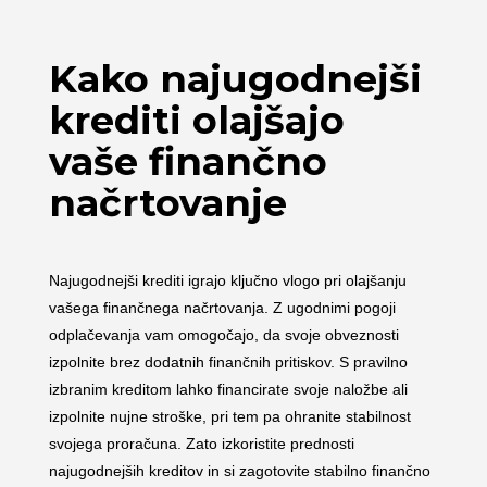
Kako najugodnejši
krediti olajšajo
vaše finančno
načrtovanje
Najugodnejši krediti igrajo ključno vlogo pri olajšanju
vašega finančnega načrtovanja. Z ugodnimi pogoji
odplačevanja vam omogočajo, da svoje obveznosti
izpolnite brez dodatnih finančnih pritiskov. S pravilno
izbranim kreditom lahko financirate svoje naložbe ali
izpolnite nujne stroške, pri tem pa ohranite stabilnost
svojega proračuna. Zato izkoristite prednosti
najugodnejših kreditov in si zagotovite stabilno finančno