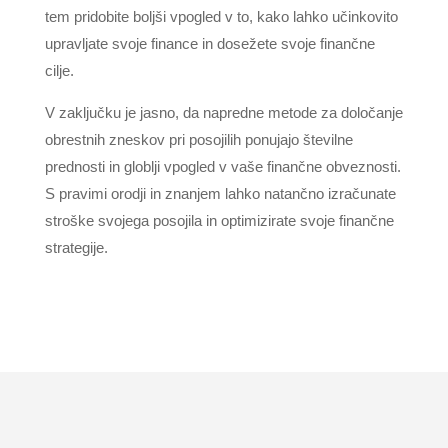
tem pridobite boljši vpogled v to, kako lahko učinkovito
upravljate svoje finance in dosežete svoje finančne
cilje.
V zaključku je jasno, da napredne metode za določanje
obrestnih zneskov pri posojilih ponujajo številne
prednosti in globlji vpogled v vaše finančne obveznosti.
S pravimi orodji in znanjem lahko natančno izračunate
stroške svojega posojila in optimizirate svoje finančne
strategije.