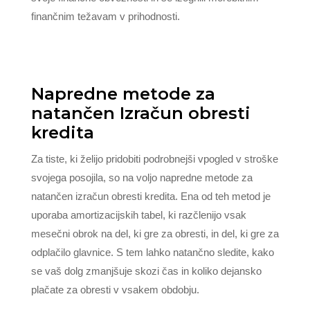
finančnim težavam v prihodnosti.
Napredne metode za
natančen Izračun obresti
kredita
Za tiste, ki želijo pridobiti podrobnejši vpogled v stroške
svojega posojila, so na voljo napredne metode za
natančen izračun obresti kredita. Ena od teh metod je
uporaba amortizacijskih tabel, ki razčlenijo vsak
mesečni obrok na del, ki gre za obresti, in del, ki gre za
odplačilo glavnice. S tem lahko natančno sledite, kako
se vaš dolg zmanjšuje skozi čas in koliko dejansko
plačate za obresti v vsakem obdobju.