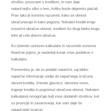
stroške, povezane s kreditom, in vam daje
natančnejšo sliko o tem, koliko boste dejansko plačali.
Prav tako je koristno razumeti, kako se obresti
obračunavajo in kako pogosto. Nekateri krediti imajo
mesečni obračun obresti, medtem ko drugi lahko imajo
letni ali celo dnevni obračun.
Ko izberete ustrezen kalkulator in razumete osnovne
finančne pojme, je naslednji korak vnos podatkov v
kalkulator.
Pomembno je, da so podatki natančni, saj lahko
napačne informacije vodijo do napačnega izračuna
obresti kredita. Vnesite glavnice, obrestne mere,
trajanje kredita in pogostost obračuna obresti. Nekateri
kalkulatorji omogočajo tudi vnos dodatnih stroškov, kot
so provizije in zavarovanja, kar vam daje še
natančnejši izračun.