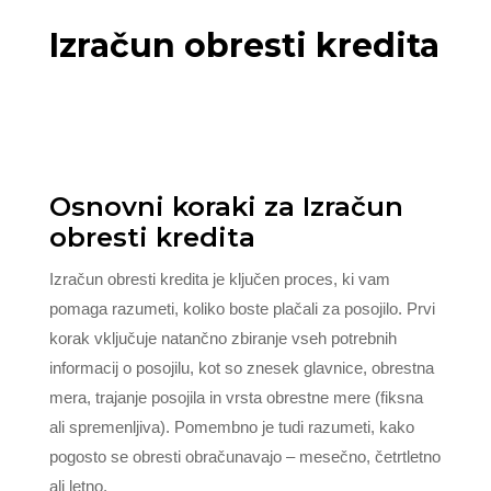
Izračun obresti kredita
Osnovni koraki za Izračun
obresti kredita
Izračun obresti kredita je ključen proces, ki vam
pomaga razumeti, koliko boste plačali za posojilo. Prvi
korak vključuje natančno zbiranje vseh potrebnih
informacij o posojilu, kot so znesek glavnice, obrestna
mera, trajanje posojila in vrsta obrestne mere (fiksna
ali spremenljiva). Pomembno je tudi razumeti, kako
pogosto se obresti obračunavajo – mesečno, četrtletno
ali letno.