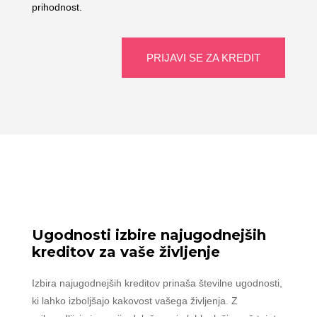
prihodnost.
PRIJAVI SE ZA KREDIT
Ugodnosti izbire najugodnejših
kreditov za vaše življenje
Izbira najugodnejših kreditov prinaša številne ugodnosti,
ki lahko izboljšajo kakovost vašega življenja. Z