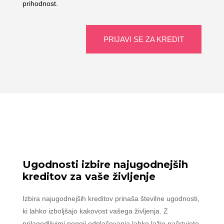
prihodnost.
PRIJAVI SE ZA KREDIT
Ugodnosti izbire najugodnejših
kreditov za vaše življenje
Izbira najugodnejših kreditov prinaša številne ugodnosti,
ki lahko izboljšajo kakovost vašega življenja. Z
prilagodljivimi pogoji odplačevanja lahko lažje načrtujete