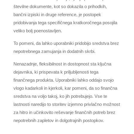
številne dokumente, kot so dokazila o prihodkih,
bančni izpiski in druge reference, je postopek
pridobivanja tega specifičnega kratkoročnega posojila
veliko bolj poenostavljen.
To pomeni, da lahko uporabniki pridobijo sredstva brez
nepotrebnega zamujanja in dodatnih skrbi.
Nenazadnje, fleksibilnost in dostopnost sta ključna
dejavnika, ki prispevata k priljubljenosti tega
finančnega produkta. Uporabniki lahko oddajo svojo
vlogo kadarkoli in kjerkoli, kar pomeni, da so finančna
sredstva na voljo takoj, ko jih potrebujejo. Vse te
lastnosti naredijo to storitev izjemno privlačno možnost
za hitro in učinkovito reševanje finančnih potreb brez
nepotrebnih zapletov in dolgotrajnih postopkov.