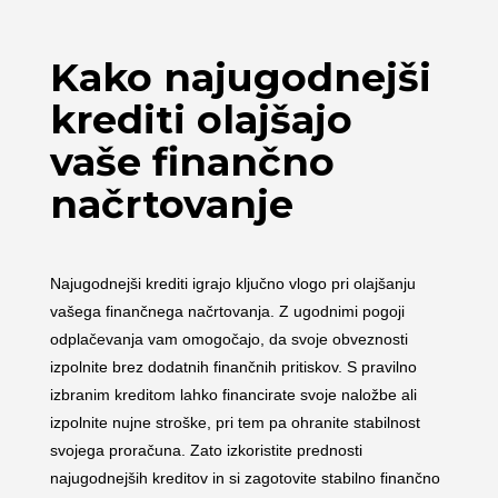
Kako najugodnejši
krediti olajšajo
vaše finančno
načrtovanje
Najugodnejši krediti igrajo ključno vlogo pri olajšanju
vašega finančnega načrtovanja. Z ugodnimi pogoji
odplačevanja vam omogočajo, da svoje obveznosti
izpolnite brez dodatnih finančnih pritiskov. S pravilno
izbranim kreditom lahko financirate svoje naložbe ali
izpolnite nujne stroške, pri tem pa ohranite stabilnost
svojega proračuna. Zato izkoristite prednosti
najugodnejših kreditov in si zagotovite stabilno finančno