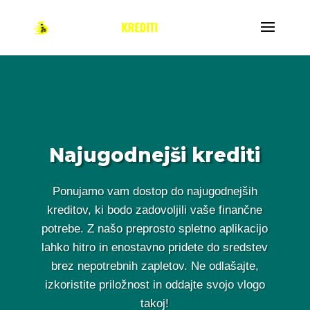
Najugodnejši krediti
Ponujamo vam dostop do najugodnejših
kreditov, ki bodo zadovoljili vaše finančne
potrebe. Z našo preprosto spletno aplikacijo
lahko hitro in enostavno pridete do sredstev
brez nepotrebnih zapletov. Ne odlašajte,
izkoristite priložnost in oddajte svojo vlogo
takoj!