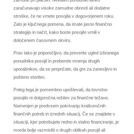
zaračunavajo visoke zamudne obresti ali dodatne
stroške, če ne vrnete posojila v dogovorjenem roku.
Zato je ključnega pomena, da imate jasno finančno
strategijo in načrt, kako boste posojilo vrnili v
določenem časovnem okviru.
Prav tako je priporočljivo, da preverite ugled izbranega
ponudnika posojil in preberete mnenja drugih
uporabnikov, da se prepričate, da gre za zanesljivo in
pošteno storitev.
Poleg tega je pomembno upoštevati, da tovrstno
posojilo ni dolgoročna rešitev za finančne težave.
Namenjen je predvsem pokrivanju kratkoročnih
finančnih potreb in izrednih situacij. Če se znajdete v
situaciji, kjer potrebujete redno in stalno financiranje, je
morda bolje razmisliti o drugih oblikah posojil ali