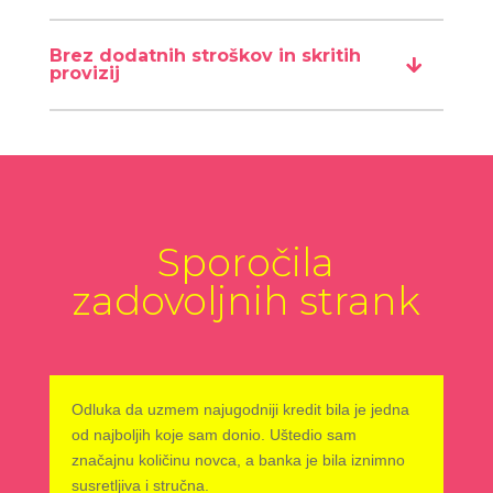
Brez dodatnih stroškov in skritih
provizij
Sporočila
zadovoljnih strank
Odluka da uzmem najugodniji kredit bila je jedna
od najboljih koje sam donio. Uštedio sam
značajnu količinu novca, a banka je bila iznimno
susretljiva i stručna.