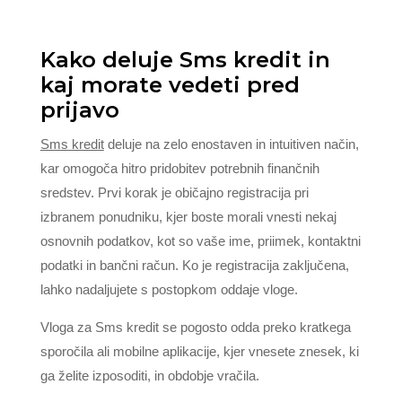
Kako deluje Sms kredit in
kaj morate vedeti pred
prijavo
Sms kredit
deluje na zelo enostaven in intuitiven način,
kar omogoča hitro pridobitev potrebnih finančnih
sredstev. Prvi korak je običajno registracija pri
izbranem ponudniku, kjer boste morali vnesti nekaj
osnovnih podatkov, kot so vaše ime, priimek, kontaktni
podatki in bančni račun. Ko je registracija zaključena,
lahko nadaljujete s postopkom oddaje vloge.
Vloga za Sms kredit se pogosto odda preko kratkega
sporočila ali mobilne aplikacije, kjer vnesete znesek, ki
ga želite izposoditi, in obdobje vračila.