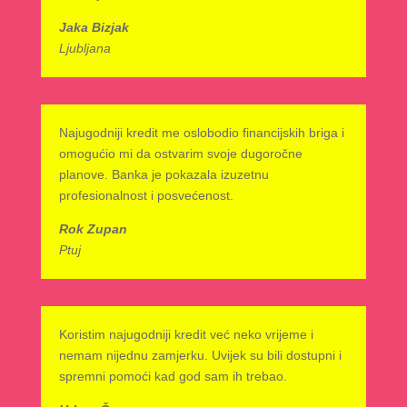
Jaka Bizjak
Ljubljana
Najugodniji kredit me oslobodio financijskih briga i
omogućio mi da ostvarim svoje dugoročne
planove. Banka je pokazala izuzetnu
profesionalnost i posvećenost.
Rok Zupan
Ptuj
Koristim najugodniji kredit već neko vrijeme i
nemam nijednu zamjerku. Uvijek su bili dostupni i
spremni pomoći kad god sam ih trebao.