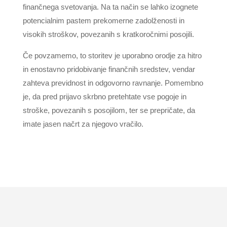
finančnega svetovanja. Na ta način se lahko izognete
potencialnim pastem prekomerne zadolženosti in
visokih stroškov, povezanih s kratkoročnimi posojili.
Če povzamemo, to storitev je uporabno orodje za hitro
in enostavno pridobivanje finančnih sredstev, vendar
zahteva previdnost in odgovorno ravnanje. Pomembno
je, da pred prijavo skrbno pretehtate vse pogoje in
stroške, povezanih s posojilom, ter se prepričate, da
imate jasen načrt za njegovo vračilo.