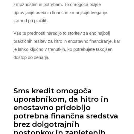
zmožnostim in potrebam. To omogoča boljše
upravljanje osebnih financ in zmanjšuje tveganje
zamud pri plačilih.
Vse te prednosti naredijo to storitev za eno najbolj
praktičnih rešitev za hitro in enostavno financiranje, kar
je lahko ključno v trenutkih, ko potrebujete takojšen
dostop do denarja.
Sms kredit omogoča
uporabnikom, da hitro in
enostavno pridobijo
potrebna finančna sredstva
brez dolgotrajnih
postopkov in zapletenih