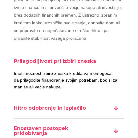
svoje finance in si privoščite večje nakupe ali investicije,
brez dodatnih finančnih bremen. Z ustrezno izbranim
kreditom lahko uresničite svoje sanje, obnovite dom ali
se pripravite na nepričakovane stroške, hkrati pa
ohranite stabilnost vašega proračuna.
Prilagodljivost pri izbiri zneska
Imeti možnost izbire zneska kredita vam omogoča,
da prilagodite financiranje svojim potrebam, bodisi za
manjše ali večje nakupe.
Hitro odobrenje in izplačilo
Enostaven postopek
pridobivanja