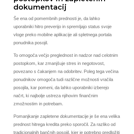
dokumentacij
Še ena od pomembnih prednosti je, da lahko
uporabniki hitro preverijo in spremljajo status svoje
vloge preko mobilne aplikacije ali spletnega portala
ponudnika posojil.
To omogoča večjo preglednost in nadzor nad celotnim
postopkom, kar zmanjšuje stres in negotovost,
povezano s čakanjem na odobritev. Poleg tega večina
ponudnikov omogoča tudi različne možnosti vračila
posojila, kar pomeni, da lahko uporabniki izberejo
načrt, ki najbolje ustreza njihovim finančnim
zmožnostim in potrebam.
Pomanjkanje zapletene dokumentacije je še ena velika
prednost hitrega kredita preko sporočil. Za razliko od
tradicionalnih bančnih posojil, kjer je potrebno predložiti